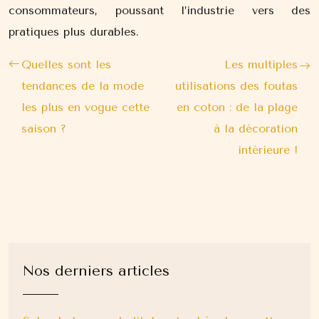
consommateurs, poussant l’industrie vers des
pratiques plus durables.
Quelles sont les
Les multiples
tendances de la mode
utilisations des foutas
les plus en vogue cette
en coton : de la plage
saison ?
à la décoration
intérieure !
Nos derniers articles