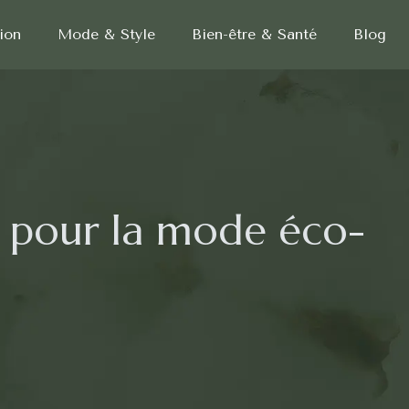
ion
Mode & Style
Bien-être & Santé
Blog
e pour la mode éco-