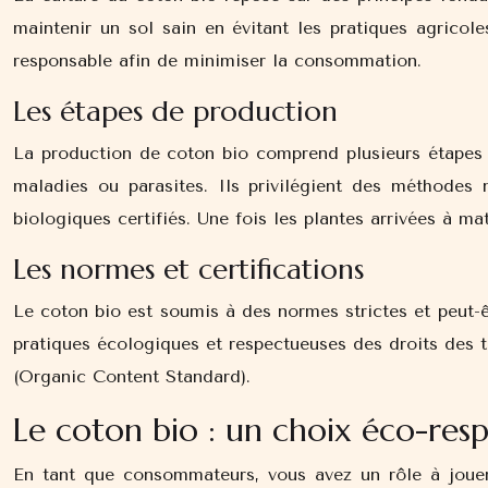
maintenir un sol sain en évitant les pratiques agricoles
responsable afin de minimiser la consommation.
Les étapes de production
La production de coton bio comprend plusieurs étapes cl
maladies ou parasites. Ils privilégient des méthodes na
biologiques certifiés. Une fois les plantes arrivées à ma
Les normes et certifications
Le coton bio est soumis à des normes strictes et peut-ê
pratiques écologiques et respectueuses des droits des t
(Organic Content Standard).
Le coton bio : un choix éco-re
En tant que consommateurs, vous avez un rôle à jouer