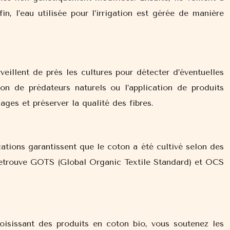
in, l’eau utilisée pour l’irrigation est gérée de manière
eillent de près les cultures pour détecter d’éventuelles
tion de prédateurs naturels ou l’application de produits
ages et préserver la qualité des fibres.
ations garantissent que le coton a été cultivé selon des
n retrouve GOTS (Global Organic Textile Standard) et OCS
isissant des produits en coton bio, vous soutenez les