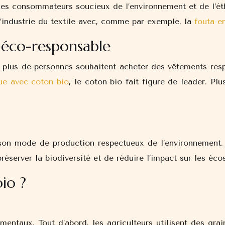
r les consommateurs soucieux de l’environnement et de l’é
’industrie du textile avec, comme par exemple, la
fouta e
 éco-responsable
 plus de personnes souhaitent acheter des vêtements resp
ue avec coton bio
, le coton bio fait figure de leader. Pl
on mode de production respectueux de l’environnement. Il
éserver la biodiversité et de réduire l’impact sur les éco
io ?
entaux. Tout d’abord, les agriculteurs utilisent des grai