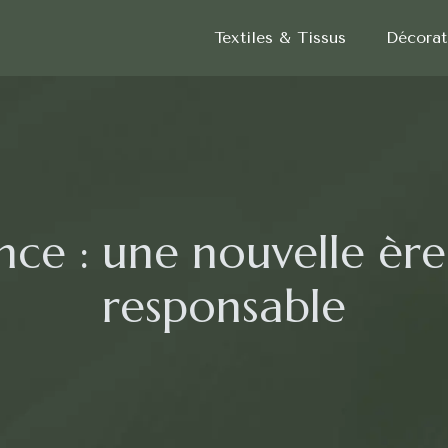
Textiles & Tissus
Décorat
nce : une nouvelle èr
responsable