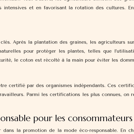
 intensives et en favorisant la rotation des cultures. Enf
és. Après la plantation des graines, les agriculteurs surv
turelles pour protéger les plantes, telles que l’utilisa
turité, le coton est récolté à la main pour éviter les domm
tre certifié par des organismes indépendants. Ces certific
ravailleurs. Parmi les certifications les plus connues, o
sponsable pour les consommateurs
 dans la promotion de la mode éco-responsable. En cho