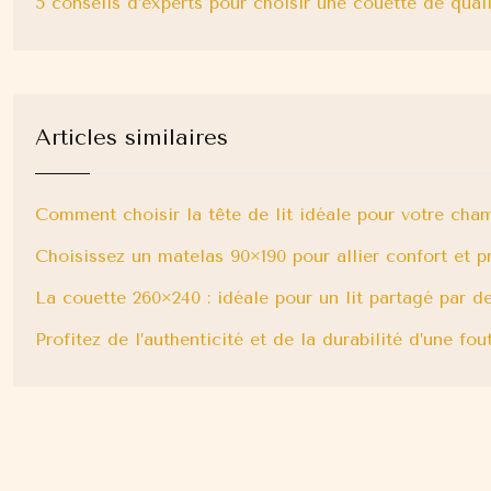
5 conseils d’experts pour choisir une couette de qual
Articles similaires
Comment choisir la tête de lit idéale pour votre cha
Choisissez un matelas 90×190 pour allier confort et pr
La couette 260×240 : idéale pour un lit partagé par 
Profitez de l’authenticité et de la durabilité d’une f