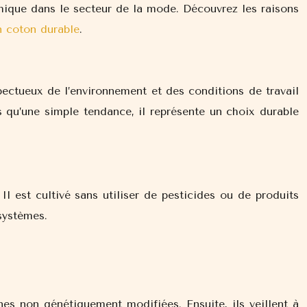
thique dans le secteur de la mode. Découvrez les raisons
n coton durable
.
ectueux de l’environnement et des conditions de travail
us qu’une simple tendance, il représente un choix durable
 est cultivé sans utiliser de pesticides ou de produits
systèmes.
nes non génétiquement modifiées. Ensuite, ils veillent à