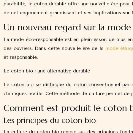
durabilité, le coton durable offre une nouvelle ère pou
de cet engouement grandissant et ses implications sur l
Un nouveau regard sur la mode
La mode éco-responsable est en plein essor, de plus en
des ouvriers. Dans cette nouvelle ère de la
mode éthiq
et responsable.
Le coton bio : une alternative durable
Le coton bio se distingue du coton conventionnel par s
chimiques nocifs. Cette méthode de culture permet de pr
Comment est produit le coton b
Les principes du coton bio
La culture du coton bio repose sur des principes fondam