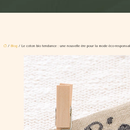
/
Blog
/ Le coton bio tendance : une nouvelle ère pour la mode éco-responsa