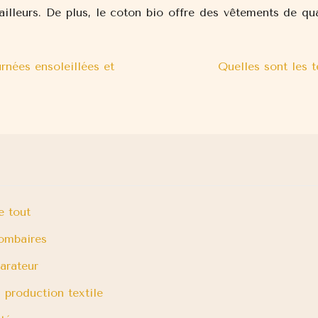
ailleurs. De plus, le coton bio offre des vêtements de qua
rnées ensoleillées et
Quelles sont les 
e tout
lombaires
parateur
 production textile