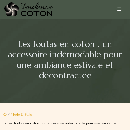
Les foutas en coton : un
accessoire indémodable pour
une ambiance estivale et
décontractée
/
Mode & Style
/ Les foutas en coton : un accessoire indémodable pour une ambiance